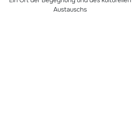
Ein Ort der Begegnung und des kulturellen
Austauschs